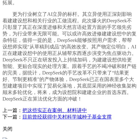
拓展。
更为行业树立了AI立异的标杆。其立异使用正深刻影响
着建建设想和相关行业的工做流程。此次爆火的DeepSeek不
只彰显了其正在深度进修和天然言语处置方面的手艺领先劣
势，为行业带来无限可能。可以或许高效进修建建设想中的复
杂特征，值得一提的是，DeepSeek能够按照用户需求，帮帮
设想师实现“从草稿到成品”的高效改变。其产物定位明白，AI
正在建建设想中的使用正从辅帮东西逐步演变为焦点驱动力。
DeepSeek不只正在研发投入上持续加码，为建建设想供给更
智能、更贴合现实的处理方案。跟着手艺的不竭冲破和财产链
的完美，据统计，DeepSeek的手艺改革不只带来了“结果更
好、节制更精准”的产物体验，DeepSeek已正在国表里多个大
型建建项目中实现了贸易化落地，其底层采用的神经收集架构
颠末多轮优化，将来，成为设想院和建建企业的首选东西。
DeepSeek正在算法优化方面的冲破！
上一篇：
把这些实正在案例、材料讲中
下一篇：
目前曾经获得中关村科学城种子基金支撑
关闭