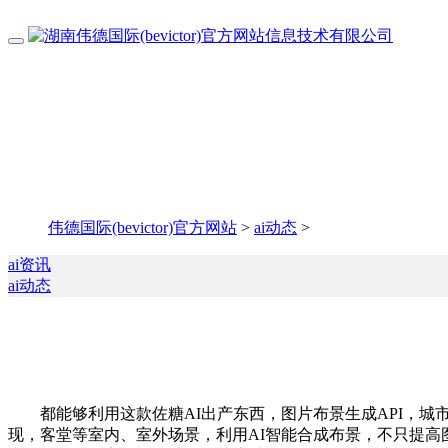
伟德国际(bevictor)官方网站
>
ai动态
>
ai资讯
ai动态
都能够利用这款佐糖AI出产东西，图片布景生成API，城
现，客堂等室内、室外场景，利用AI智能合成布景，不只提高图